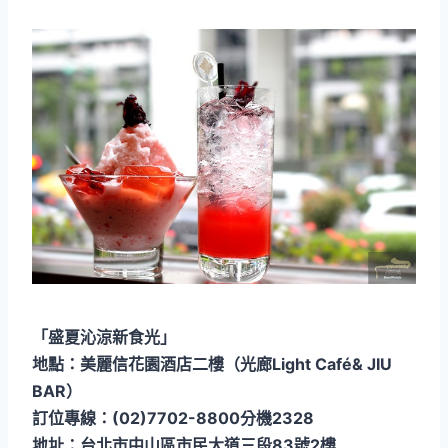
「盛夏沁涼新食光」
地點：美麗信花園酒店二樓（光廊Light Café& JIU
BAR）
訂位專線：(02)7702-8800分機2328
地址：台北市中山區市民大道三段83號2樓