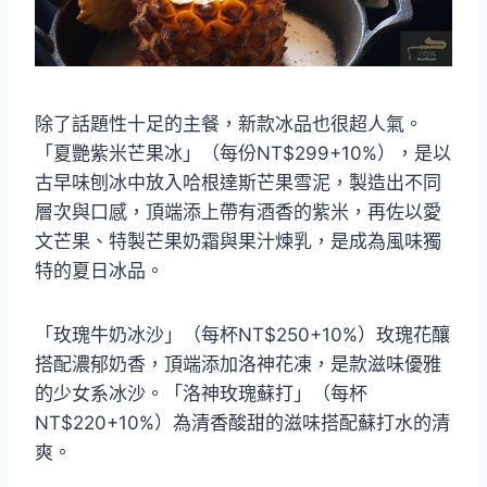
除了話題性十足的主餐，新款冰品也很超人氣。
「夏艷紫米芒果冰」（每份NT$299+10%），是以
古早味刨冰中放入哈根達斯芒果雪泥，製造出不同
層次與口感，頂端添上帶有酒香的紫米，再佐以愛
文芒果、特製芒果奶霜與果汁煉乳，是成為風味獨
特的夏日冰品。
「玫瑰牛奶冰沙」（每杯NT$250+10%）玫瑰花釀
搭配濃郁奶香，頂端添加洛神花凍，是款滋味優雅
的少女系冰沙。「洛神玫瑰蘇打」（每杯
NT$220+10%）為清香酸甜的滋味搭配蘇打水的清
爽。