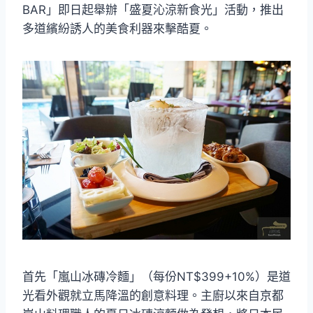
BAR」即日起舉辦「盛夏沁涼新食光」活動，推出
多道繽紛誘人的美食利器來擊酷夏。
首先「嵐山冰磚冷麵」（每份NT$399+10%）是道
光看外觀就立馬降溫的創意料理。主廚以來自京都