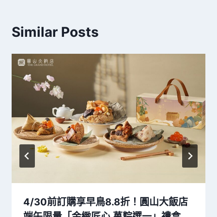
Similar Posts
4/30前訂購享早鳥8.8折！圓山大飯店
端午限量「金緻匠心 萬粽選一」禮盒