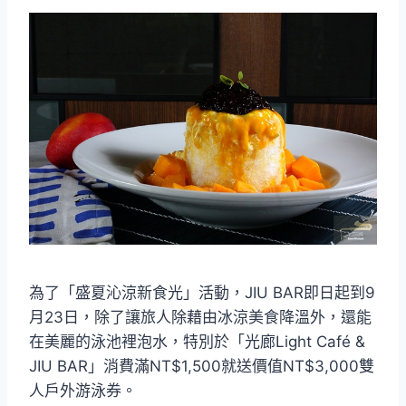
為了「盛夏沁涼新食光」活動，JIU BAR即日起到9
月23日，除了讓旅人除藉由冰涼美食降溫外，還能
在美麗的泳池裡泡水，特別於「光廊Light Café &
JIU BAR」消費滿NT$1,500就送價值NT$3,000雙
人戶外游泳券。