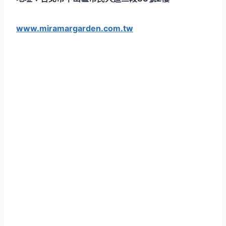
www.miramargarden.com.tw