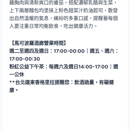
雞胸肉與清新爽口的番茄，搭配濃郁乳酪與生菜，
上下兩層麵包均塗抹上粉色甜菜汁奶油起司，散發
出自然溫暖的氣息，繽紛的多重口感，提醒著每個
人要注重日常均衡飲食，吃出健康活力。
【馬可波羅酒廊營業時間】
週二至週四及週日：17:00-00:00｜週五、週六：
17:00-00:30
粉紅公益下午茶：每週六及週日14:00-17:00｜週
一公休
**台北遠東香格里拉提醒您：飲酒過量，有礙健
康。