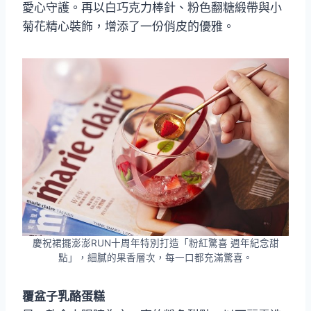
愛心守護。再以白巧克力棒針、粉色翻糖緞帶與小
菊花精心裝飾，增添了一份俏皮的優雅。
慶祝裙擺澎澎RUN十周年特別打造「粉紅驚喜 週年紀念甜
點」，細膩的果香層次，每一口都充滿驚喜。
覆盆子乳酪蛋糕