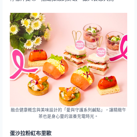
融合健康概念與美味設計的「愛與守護系列鹹點」，讓精緻午
茶也是身心靈的滋養充電時光。
蛋沙拉粉紅布里歐