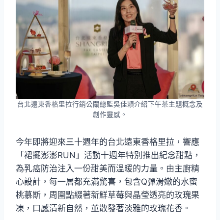
台北遠東香格里拉行銷公關總監吳佳穎介紹下午茶主題概念及
創作靈感。
今年即將迎來三十週年的台北遠東香格里拉，響應
「裙擺澎澎RUN」活動十週年特別推出紀念甜點，
為乳癌防治注入一份甜美而溫暖的力量。由主廚精
心設計，每一層都充滿驚喜，包含Q彈滑嫩的水蜜
桃慕斯，周圍點綴著新鮮草莓與晶瑩透亮的玫瑰果
凍，口感清新自然，並散發著淡雅的玫瑰花香。