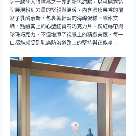
另一款令人眼睛為之一亮的粉色甜點，以可麗露造
型展現粉紅力量的堅毅與溫暖。內含濃郁果香的覆
盆子乳酪慕斯，包裹著輕盈的海綿蛋糕，酸甜交
織。點綴其上的心型紅寶石巧克力片、粉紅絲帶與
珍珠巧克力，不僅增添了視覺上的精緻美感，每一
口都能感受到乳癌防治道路上的堅持與正能量。