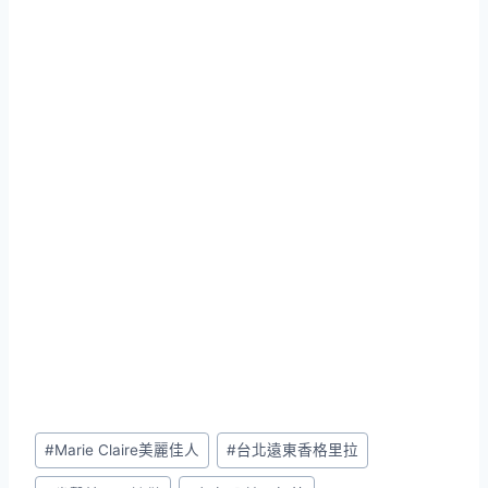
Post
#
Marie Claire美麗佳人
#
台北遠東香格里拉
Tags: