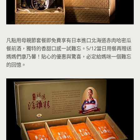
凡點用母親節套餐即免費享有日本進口北海道赤肉哈密瓜
餐前酒，獨特的香甜口感一試難忘。5/12當日用餐再贈送
媽媽們康乃馨！貼心的優惠與驚喜，必定給媽咪一個難忘
的回憶。