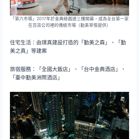
「第六市場」2017年於金典綠園道三樓開幕，成為全台第一家
在百貨公司裡的傳統市場（勤美草悟提供）
住宅生活：由璞真建設打造的「勤美之森」、「勤
美之真」等建案
旅宿服務：「全國大飯店」、「台中金典酒店」、
「臺中勤美洲際酒店」