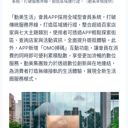
系統，打破服務界線，創造區域通行證。（勤美草悟提供）
「勤美生活」會員APP採用全域型會員系統，打破
傳統服務界線，打造區域通行證，整合超過百家店
家與七大主題類別。使用者可透過APP輕鬆探索街
區、查詢店家與活動資訊，全面提升遊逛體驗。此
外，APP新增「OMO掃碼」互動功能，讓會員在消
費的同時即可便利累積點數，享受更加流暢的數位
服務。勤美集團致力於透過數位創新與在地連結，
為消費者打造無縫接軌的生活體驗，展現全新生活
圈服務模式。