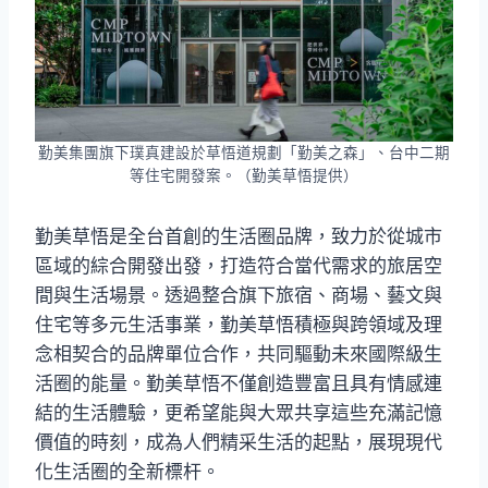
勤美集團旗下璞真建設於草悟道規劃「勤美之森」、台中二期
等住宅開發案。（勤美草悟提供）
勤美草悟是全台首創的生活圈品牌，致力於從城市
區域的綜合開發出發，打造符合當代需求的旅居空
間與生活場景。透過整合旗下旅宿、商場、藝文與
住宅等多元生活事業，勤美草悟積極與跨領域及理
念相契合的品牌單位合作，共同驅動未來國際級生
活圈的能量。勤美草悟不僅創造豐富且具有情感連
結的生活體驗，更希望能與大眾共享這些充滿記憶
價值的時刻，成為人們精采生活的起點，展現現代
化生活圈的全新標杆。