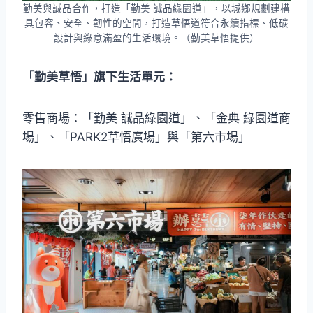
勤美與誠品合作，打造「勤美 誠品綠園道」，以城鄉規劃建構
具包容、安全、韌性的空間，打造草悟道符合永續指標、低碳
設計與綠意滿盈的生活環境。（勤美草悟提供）
「勤美草悟」旗下生活單元：
零售商場：「勤美 誠品綠園道」、「金典 綠園道商
場」、「PARK2草悟廣場」與「第六市場」