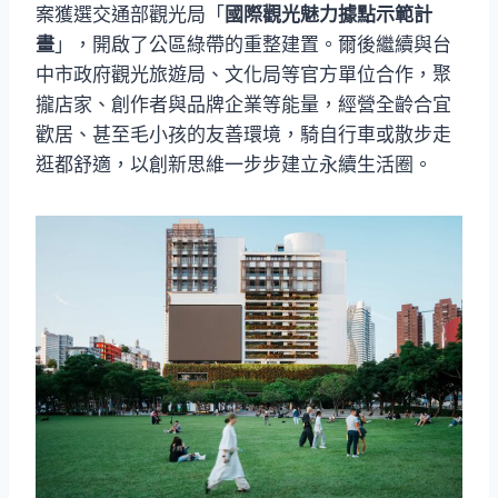
案獲選交通部觀光局「
國際觀光魅力據點示範計
畫
」，開啟了公區綠帶的重整建置。爾後繼續與台
中市政府觀光旅遊局、文化局等官方單位合作，聚
攏店家、創作者與品牌企業等能量，經營全齡合宜
歡居、甚至毛小孩的友善環境，騎自行車或散步走
逛都舒適，以創新思維一步步建立永續生活圈。