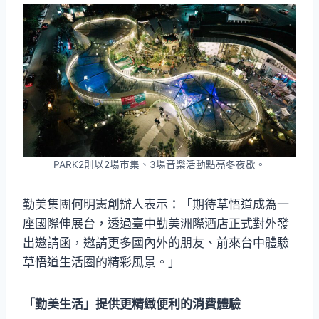
PARK2則以2場市集、3場音樂活動點亮冬夜歇。
勤美集團何明憲創辦人表示：「期待草悟道成為一
座國際伸展台，透過臺中勤美洲際酒店正式對外發
出邀請函，邀請更多國內外的朋友、前來台中體驗
草悟道生活圈的精彩風景。」
「勤美生活」提供更精緻便利的消費體驗