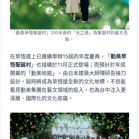
「勤美草悟聖誕村」250米長的「光之道」為聖誕村的最大亮
點。
在草悟道上已連續舉辦15屆的年度慶典，「
勤美草
悟聖誕村
」也接續於11月正式登場；而預計於年底
開幕的「勤美術館」，由日本建築大師隈研吾操刀
設計，屆時將成為草悟道全新的文化地標，不但能
看見勤美集團在藝文領域的投入，也為台中注入更
深層、國際化的文化底蘊。