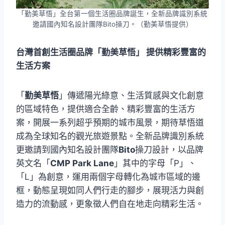
「勤美草悟」全台第一個生活圈品牌誕生，全新品牌識別系統
邀請國內知名設計團隊Bito操刀。（勤美草悟提供）
台灣首創生活圈品牌「勤美草悟」
提供精彩豐富的
生活方案
「
勤美草悟
」傳遞陽光綠意、生活質感與文化創意
的區域特色，提供適合全齡、精彩豐富的生活方
案，開展一系列超乎預期的城市風景，期待草悟道
成為全球知名的觀光旅遊景點。全新品牌識別系統
更邀請到國內知名設計團隊
Bito
操刀設計，以品牌
英文名「
CMP Park Lane
」其中的字母「P」、
「L」為創意，運用兩個字母轉化為城市區域的邊
框，動態呈現如同人們行走的腳步，展現活力與創
造力的流動感，更象徵人們自在地走向精彩生活。