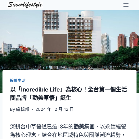
Skip
to
content
設計生活
以「Incredible Life」為核心！全台第一個生活
圈品牌「勤美草悟」誕生
By
編輯部
2024 年 12 月 12 日
深耕台中草悟道已逾18年的
勤美集團
，以永續經營
為核心理念，結合在地區域特色與國際潮流趨勢，