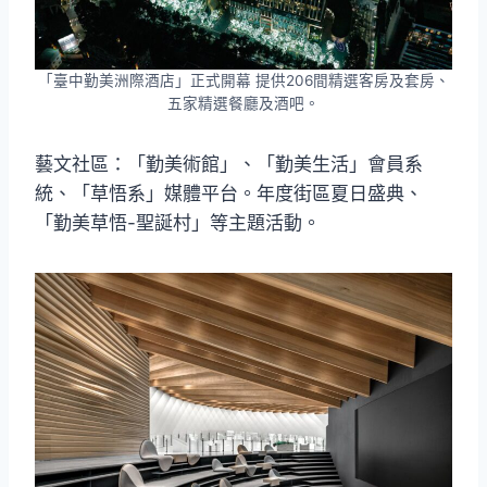
「臺中勤美洲際酒店」正式開幕 提供206間精選客房及套房、
五家精選餐廳及酒吧。
藝文社區：「勤美術館」、「勤美生活」會員系
統、「草悟系」媒體平台。年度街區夏日盛典、
「勤美草悟-聖誕村」等主題活動。