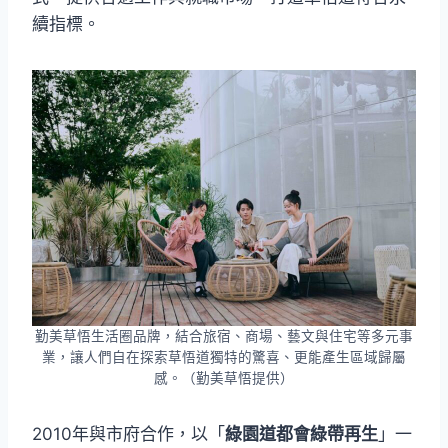
續指標。
勤美草悟生活圈品牌，結合旅宿、商場、藝文與住宅等多元事
業，讓人們自在探索草悟道獨特的驚喜、更能產生區域歸屬
感。（勤美草悟提供）
2010年與市府合作，以「
綠園道都會綠帶再生
」一