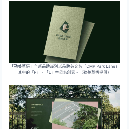
「勤美草悟」全新品牌識別以品牌英文名「CMP Park Lane」
其中的「P」、「L」字母為創意。（勤美草悟提供）