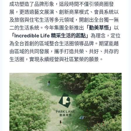
成功塑造了品牌形象，這段時間不僅引領商圈發
展，更透過藝文展演、創新商業模式、會員系統以
及旅宿與住宅生活等多元領域，開創出全台獨一無
二的生活系統。今年集團全新推出
「勤美草悟」
以
「Incredible Life 精采生活的起點」
為理念，定位
為全台首創的區域整合生活圈領導品牌。期望能藉
由區域的共同發展，攜手打造共榮、共好、共存的
生活圈，實現永續經營與社區繁榮的願景。