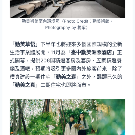
勤美術館室內環境照（Photo Credit：勤美術館、
Photography by 楊承）
「
勤美草悟
」下半年也將迎來多個國際規模的全新
生活事業體展開，11月為「
臺中勤美洲際酒店
」正
式開幕，提供206間精選客房及套房、五家精選餐
廳及酒吧，預期將吸引更多國內外旅客前來。除了
璞真建設一期住宅「
勤美之森
」之外，醞釀已久的
「
勤美之真
」二期住宅也即將面市。