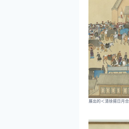
展出的＜清徐揚日月合