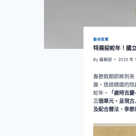
藝術展覽
特展迎蛇年！國
By
編輯部
2025 年 
春節假期即將到來
展，透過精選的院
蛇年。
「歲時吉慶
三個單元，呈現古
及配合曆法、季節