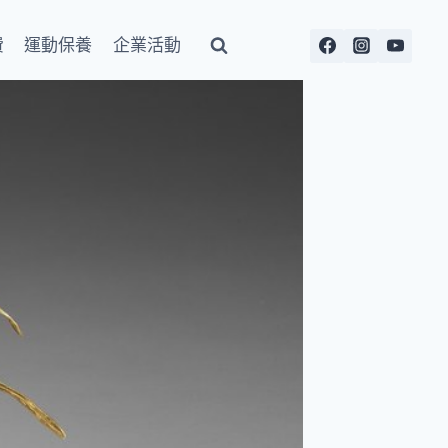
費
運動保養
企業活動