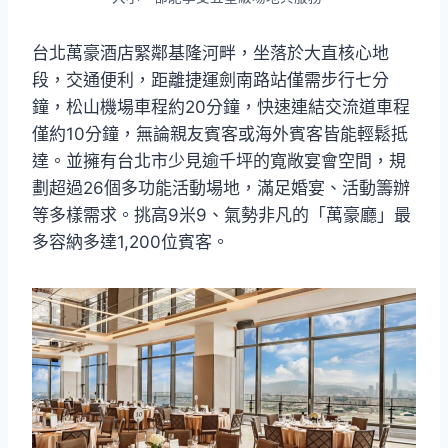
台北萬豪酒店緊鄰基隆河畔，坐落於大直核心地
段，交通便利，距離捷運劍南路站僅需步行七分
鐘，松山機場車程約20分鐘，快速連結交流道車程
僅約10分鐘，無論親友賓客或海外賓客皆能輕鬆抵
達。並擁有台北市少見逾千坪的寬敞宴會空間，規
劃超過26個多功能活動場地，滿足婚宴、活動籌辦
等多樣需求。挑高9米9、氣勢非凡的「萬豪廳」最
多容納多達1,200位賓客。