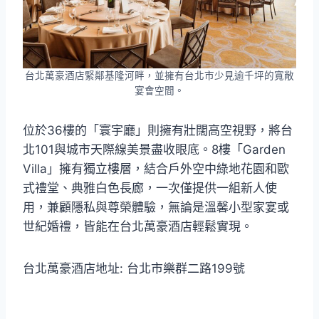
台北萬豪酒店緊鄰基隆河畔，並擁有台北市少見逾千坪的寬敞
宴會空間。
位於36樓的「寰宇廳」則擁有壯闊高空視野，將台
北101與城市天際線美景盡收眼底。8樓「Garden
Villa」擁有獨立樓層，結合戶外空中綠地花園和歐
式禮堂、典雅白色長廊，一次僅提供一組新人使
用，兼顧隱私與尊榮體驗，無論是溫馨小型家宴或
世紀婚禮，皆能在台北萬豪酒店輕鬆實現。
台北萬豪酒店地址: 台北市樂群二路199號