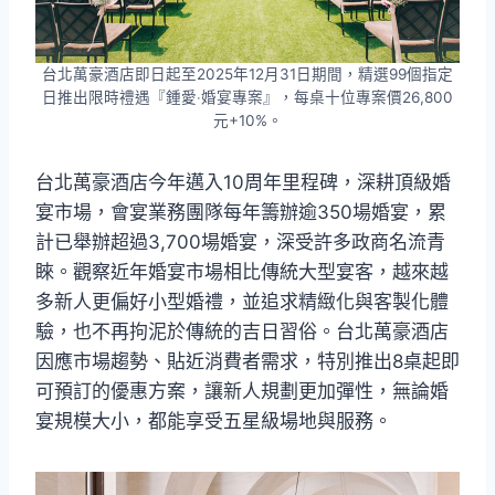
台北萬豪酒店即日起至2025年12月31日期間，精選99個指定
日推出限時禮遇『鍾愛‧婚宴專案』，每桌十位專案價26,800
元+10%。
台北萬豪酒店今年邁入10周年里程碑，深耕頂級婚
宴市場，會宴業務團隊每年籌辦逾350場婚宴，累
計已舉辦超過3,700場婚宴，深受許多政商名流青
睞。觀察近年婚宴市場相比傳統大型宴客，越來越
多新人更偏好小型婚禮，並追求精緻化與客製化體
驗，也不再拘泥於傳統的吉日習俗。台北萬豪酒店
因應市場趨勢、貼近消費者需求，特別推出8桌起即
可預訂的優惠方案，讓新人規劃更加彈性，無論婚
宴規模大小，都能享受五星級場地與服務。