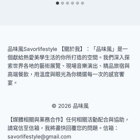
品味風Savorlifestyle 【關於我】：「品味風」是一
個獻給熱愛美學生活的你所打造的空間。我們深入探
索世界各地的藝術展覽、現場音樂演出、精品旅宿與
高端餐飲，用溫度與眼光為你精選每一次的感官饗
宴。
© 2026 品味風
【媒體相關與業務合作】任何相關活動配合與協助，
請寫信至信箱，我將盡快回覆您的問題。信箱：
savorlifestyle@gmail.com