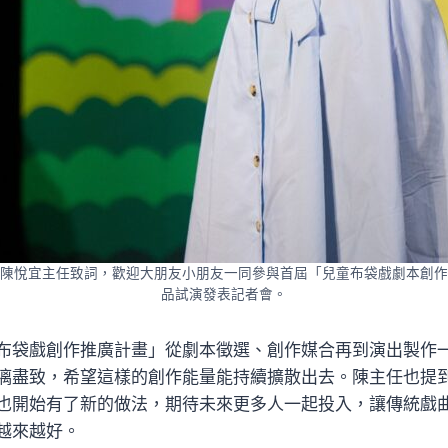
陳悅宜主任致詞，歡迎大朋友小朋友一同參與首屆「兒童布袋戲劇本創作
品試演發表記者會。
布袋戲創作推廣計畫」從劇本徵選、創作媒合再到演出製作
漓盡致，希望這樣的創作能量能持續擴散出去。陳主任也提
也開始有了新的做法，期待未來更多人一起投入，讓傳統戲
越來越好。