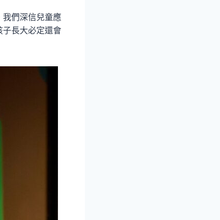
。我們深信兒童應
孩子長大必定還會