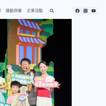
費
運動保養
企業活動