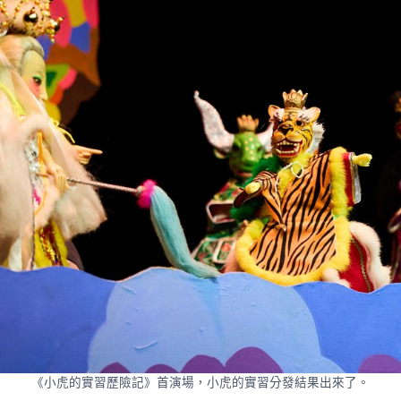
《小虎的實習歷險記》首演場，小虎的實習分發結果出來了。