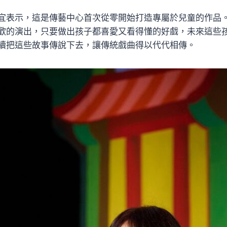
宜表示，這是傳藝中心首次從零開始打造專屬於兒童的作品
歡的演出，只要做出孩子都喜愛又看得懂的好戲，未來這些
續把這些故事傳說下去，讓傳統戲曲得以代代相傳。