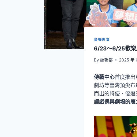
音樂表演
6/23～6/2
By
編輯部
2025 年 
傳藝中心
首度推出
劇坊等臺灣頂尖布
而出的特優、優選
讓戲偶與劇場的魔