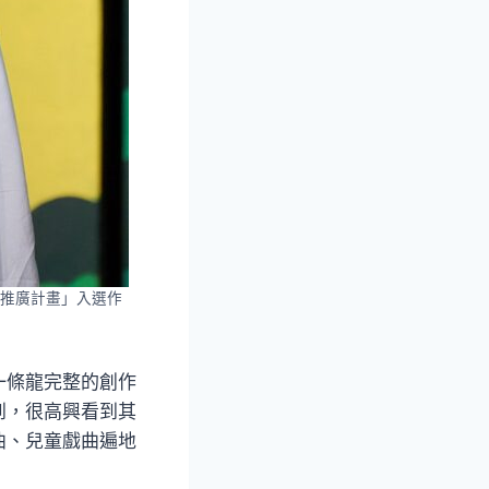
推廣計畫」入選作
一條龍完整的創作
到，很高興看到其
曲、兒童戲曲遍地