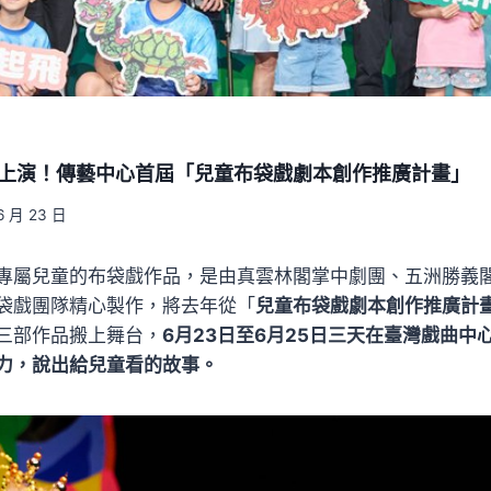
5歡樂上演！傳藝中心首屆「兒童布袋戲劇本創作推廣計畫」
6 月 23 日
專屬兒童的布袋戲作品，是由真雲林閣掌中劇團、五洲勝義
袋戲團隊精心製作，將去年從「
兒童布袋戲劇本創作推廣計
三部作品搬上舞台，
6月23日至6月25日三天在臺灣戲曲中
力，說出給兒童看的故事。