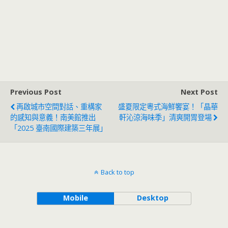
Previous Post
Next Post
再啟城市空間對話、重構家
盛夏限定粵式海鮮饗宴！「晶華
的感知與意義！南美館推出
軒沁涼海味季」清爽開胃登場
「2025 臺南國際建築三年展」
Back to top
Mobile
Desktop