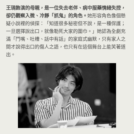
王琄飾演的母親，是一位失去老伴、病中服藥情緒失控，
卻仍觀察入微、冷靜「抓鬼」的角色。
她形容角色像個懸
疑小說裡的偵探：「知道很多秘密但不說，是一種保護；
一旦選擇說出口，就像勒死大家的圍巾。」她認為全劇充
滿「鬥嘴、吐槽、話中有話」的家庭式幽默，只有家人之
間才說得出口的傷人之語，也只有在這個舞台上能笑著道
出。