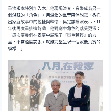
重演版本特別加入木吉他現場演奏，音樂成為另一
個潛藏的「角色」，用溫潤的聲音陪伴觀眾，襯托
出家庭故事中的拉扯與釋懷。吳定謙導演表示，11
年後再度重排這齣戲，他對劇中角色的感受更深：
「這次演員們在表演中展現了『舉重若輕』的力
量，不需過度誇張，就能完整呈現一個家最真實的
模樣。」