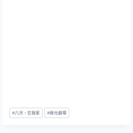
Post
#
八月，在我家
#
綠光劇場
Tags: