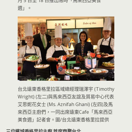
月 5 日至 18 日推出限時「馬來西亞美食
週」。
台北遠東香格里拉區域總經理瑞澤宇 (Timothy
Wright) (左二)與馬來西亞友誼及貿易中心代表
艾思妮花女士 (Ms. Aznifah Ghani) (左四)及馬
來西亞主廚們，一同出席遠東Cafe「馬來西亞
美食週」記者會。圖/台北遠東香格里拉提供
三位檳城香格里拉主廚 首度齊聚台北