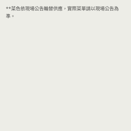
**菜色依現場公告輪替供應，實際菜單請以現場公告為
準。