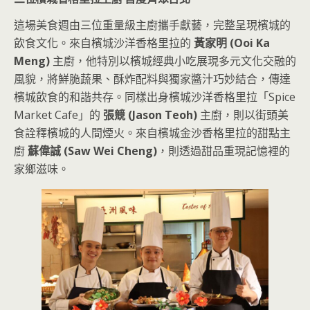
這場美食週由三位重量級主廚攜手獻藝，完整呈現檳城的
飲食文化。來自檳城沙洋香格里拉的
黃家明 (Ooi Ka
Meng)
主廚，他特別以檳城經典小吃展現多元文化交融的
風貌，將鮮脆蔬果、酥炸配料與獨家醬汁巧妙結合，傳達
檳城飲食的和諧共存。同樣出身檳城沙洋香格里拉「Spice
Market Cafe」的
張競 (Jason Teoh)
主廚，則以街頭美
食詮釋檳城的人間煙火。來自檳城金沙香格里拉的甜點主
廚
蘇偉誠 (Saw Wei Cheng)
，則透過甜品重現記憶裡的
家鄉滋味。