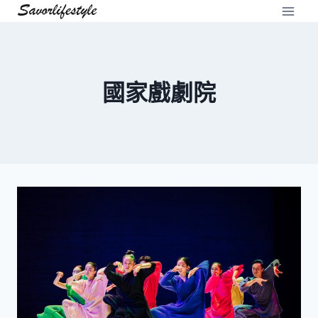
Skip
to
content
國家戲劇院