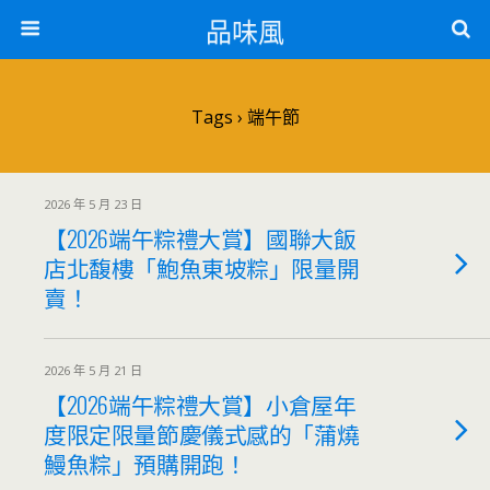
品味風
Tags › 端午節
2026 年 5 月 23 日
【2026端午粽禮大賞】國聯大飯
店北馥樓「鮑魚東坡粽」限量開
賣！
2026 年 5 月 21 日
【2026端午粽禮大賞】小倉屋年
度限定限量節慶儀式感的「蒲燒
鰻魚粽」預購開跑！