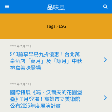
品味風
Tags › ESG
2025 年 7 月 25 日
9/13前享早鳥九折優惠！台北萬
豪酒店「萬月」及「詠月」中秋
禮盒美味登場
2025 年 2 月 18 日
國際特展《馮．沃爾夫的花園堡
壘》11月登場！高雄市立美術館
公布2025年度展演計畫