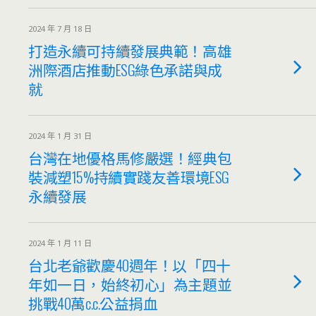
2024 年 7 月 18 日
打造永續可持續發展典範！高雄
洲際酒店推動ESG綠色承諾與成
就
2024 年 1 月 31 日
台灣在地優格馬修嚴選！經典包
裝減塑15%持續實踐友善環境ESG
永續發展
2024 年 1 月 11 日
台北老爺歡慶40週年！以「四十
年如一日，始終初心」為主題並
挑戰40萬c.c.公益捐血