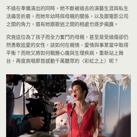
不過在準備演出的同時，她不斷被過去的演藝生涯與私生
活痛苦折磨，而她年幼時與母親的關係，以及跟電影公司
之間的角力，還有她跟歌迷之間的相處也逐步揭露。
究竟這位為了孩子而全力奮鬥的母親，甚至是受過傷卻仍
然勇敢追愛的女性，該如何在親情、愛情與事業當中取得
平衡？而她又將如何戰勝心魔與生理疾病，重新站上舞
台，再度高唱那首感動千萬聽眾的〈彩虹之上〉呢？