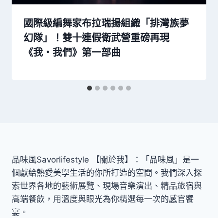
國際級編舞家布拉瑞揚組織「排灣族夢
幻隊」！雙十連假衛武營重磅再現
《我・我們》第一部曲
品味風Savorlifestyle 【關於我】：「品味風」是一
個獻給熱愛美學生活的你所打造的空間。我們深入探
索世界各地的藝術展覽、現場音樂演出、精品旅宿與
高端餐飲，用溫度與眼光為你精選每一次的感官饗
宴。