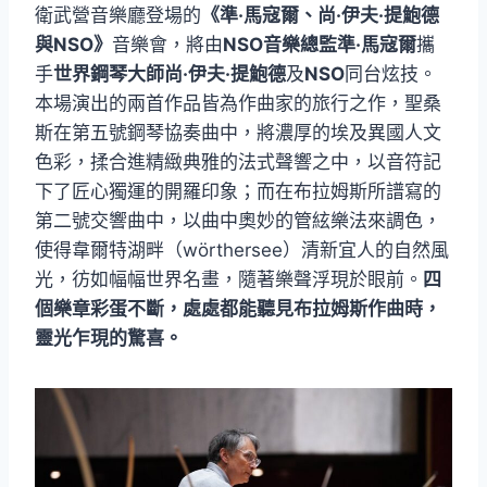
衛武營音樂廳登場的
《準·馬寇爾、尚·伊夫·提鮑德
與NSO》
音樂會，將由
NSO音樂總監準·馬寇爾
攜
手
世界鋼琴大師尚·伊夫·提鮑德
及
NSO
同台炫技。
本場演出的兩首作品皆為作曲家的旅行之作，聖桑
斯在第五號鋼琴協奏曲中，將濃厚的埃及異國人文
色彩，揉合進精緻典雅的法式聲響之中，以音符記
下了匠心獨運的開羅印象；而在布拉姆斯所譜寫的
第二號交響曲中，以曲中奧妙的管絃樂法來調色，
使得韋爾特湖畔（wörthersee）清新宜人的自然風
光，彷如幅幅世界名畫，隨著樂聲浮現於眼前。
四
個樂章彩蛋不斷，處處都能聽見布拉姆斯作曲時，
靈光乍現的驚喜。