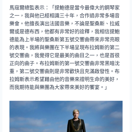
馬寇爾總監表示：「提鮑德是當今最偉大的鋼琴家
之一，我與他已經相識三十年，合作過非常多場音
樂會。他擅長演出法國音樂，不論是聖桑斯、拉威
爾或是德布西，他都有非常好的詮釋，我相信提鮑
德能為上半場的聖桑斯第五號交響曲帶來非常亮眼
的表現。我將與樂團在下半場呈現布拉姆斯的第二
號交響曲，我覺得它是最美的曲目之一，也是首很
正向的曲子。布拉姆斯的第一號交響曲非常黑暗沈
重，第二號交響曲則是非常歡快且充滿啟發性。布
拉姆斯表示希望藉由他的音樂來證明生命的美好，
而我期待能與樂團為大家帶來美好的饗宴。」