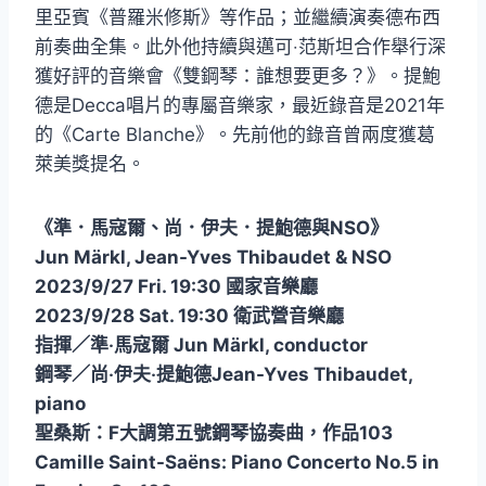
里亞賓《普羅米修斯》等作品；並繼續演奏德布西
前奏曲全集。此外他持續與邁可‧范斯坦合作舉行深
獲好評的音樂會《雙鋼琴：誰想要更多？》。提鮑
德是Decca唱片的專屬音樂家，最近錄音是2021年
的《Carte Blanche》。先前他的錄音曾兩度獲葛
萊美獎提名。
《準．馬寇爾、尚．伊夫．提鮑德與NSO》
Jun Märkl, Jean-Yves Thibaudet & NSO
2023/9/27 Fri. 19:30 國家音樂廳
2023/9/28 Sat. 19:30 衛武營音樂廳
指揮／準‧馬寇爾 Jun Märkl, conductor
鋼琴／尚‧伊夫‧提鮑德Jean-Yves Thibaudet,
piano
聖桑斯：F大調第五號鋼琴協奏曲，作品103
Camille Saint-Saëns: Piano Concerto No.5 in