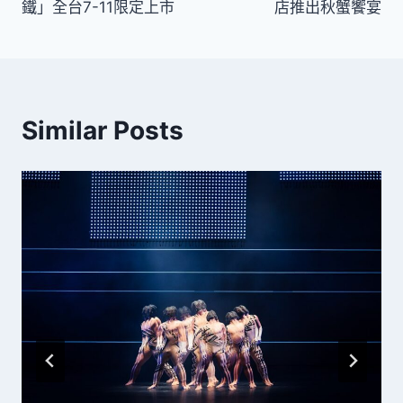
導
鐵」全台7-11限定上市
店推出秋蟹饗宴
覽
Similar Posts