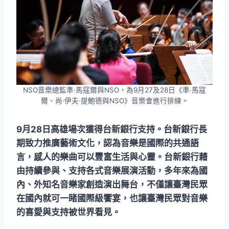
NSO音樂總監準·馬寇爾與NSO，為9月27及28日《準·馬寇
爾、尚·伊夫·提鮑德與NSO》音樂會進行排練。
9月28日高雄場次獲得台新銀行支持。台新銀行長
期致力推廣藝術文化，認為音樂是國際的共通語
言，感人的樂曲可以豐富生活與心靈。台新銀行藉
由持續參與、支持各式音樂展演活動，多年來為國
內、外知名音樂家創造演出舞台，不僅讓臺灣民眾
在國內就可一睹國際級饗宴，也讓臺灣民眾對音樂
的喜愛與支持被世界看見。