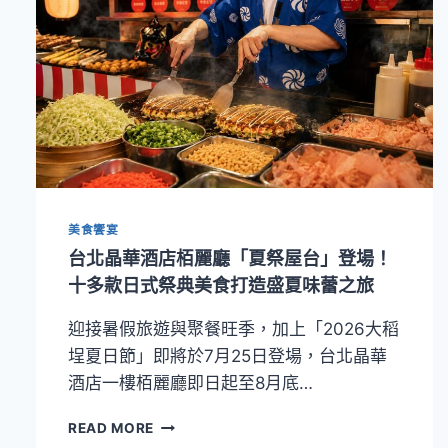
美食饗宴
台北晶華酒店栢麗廳「夏祭屋台」登場！
十多款日式祭典美食打造盛夏味蕾之旅
迎接暑假旅遊與聚餐旺季，加上「2026大稻
埕夏日節」即將於7月25日登場，台北晶華
酒店一樓栢麗廳即日起至8月底…
台
READ MORE
北