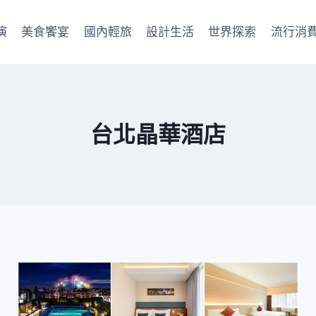
演
美食饗宴
國內輕旅
設計生活
世界探索
流行消
台北晶華酒店