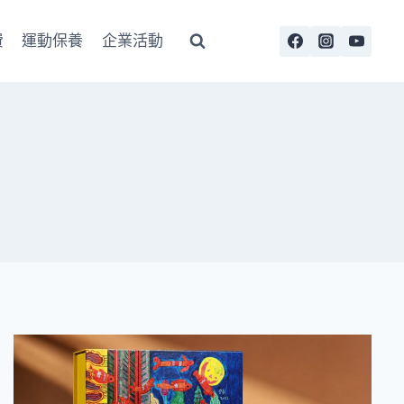
費
運動保養
企業活動