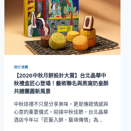
流行消費
【2026中秋月餅設計大賞】台北晶華中
秋禮盒匠心登場！藝術聯名與燕窩奶皇酥
共譜團圓新風景
中秋送禮不只是分享美味，更是傳遞情感與
心意的重要儀式。迎接中秋佳節，台北晶華
酒店今年以「匠藝入餅、藝境傳情」為…