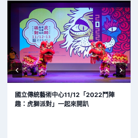
國立傳統藝術中心11/12「2022鬥陣
趣：虎獅派對」一起來開趴