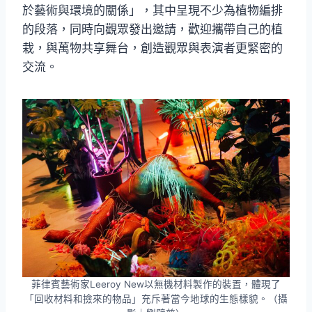
於藝術與環境的關係」，其中呈現不少為植物編排
的段落，同時向觀眾發出邀請，歡迎攜帶自己的植
栽，與萬物共享舞台，創造觀眾與表演者更緊密的
交流。
菲律賓藝術家Leeroy New以無機材料製作的裝置，體現了
「回收材料和撿來的物品」充斥著當今地球的生態樣貌。（攝