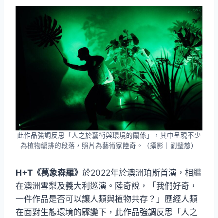
此作品強調反思「人之於藝術與環境的關係」，其中呈現不少
為植物編排的段落，照片為藝術家陸奇。（攝影｜劉璧慈）
H+T《萬象森羅》
於2022年於澳洲珀斯首演，相繼
在澳洲雪梨及義大利巡演。陸奇說，「我們好奇，
一件作品是否可以讓人類與植物共存？」歷經人類
在面對生態環境的驟變下，此作品強調反思「人之