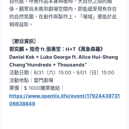
自然感，呼應作品本身與植物、大自然之間的關
係。觀眾尚未進到劇場空間內，即能感受現有存在
的自然氛圍，在創作與製作上，「場域」便能於此
相得益彰。
［節目資訊］
郭奕麟 + 陸奇 ft.張惠笙：H+T《萬象森羅》
Daniel Kok + Luke George ft. Alice Hui-Sheng
Chang”Hundreds + Thousands”
活動日期｜8/31（六）15:00、9/01（日）15:00
活動地點｜雲門劇場
票價｜$ 1000購票連結｜
https://www.opentix.life/event/17924439731
06638849