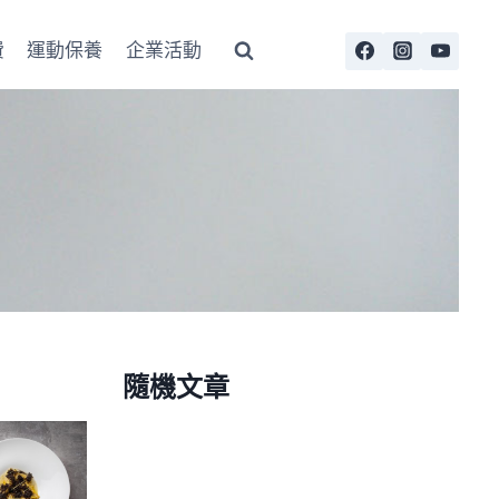
費
運動保養
企業活動
隨機文章