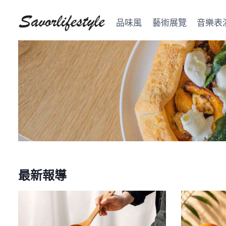
Skip
to
品味風
藝術展覽
音樂表
content
最新報導