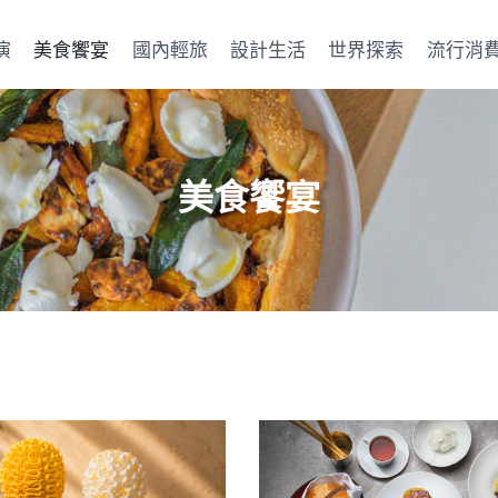
演
美食饗宴
國內輕旅
設計生活
世界探索
流行消
美食饗宴